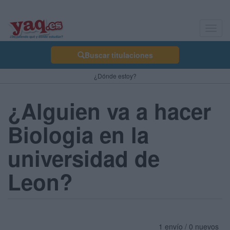
Toggl
navig
Buscar titulaciones
¿Dónde estoy?
¿Alguien va a hacer
Biologia en la
universidad de
Leon?
1 envío / 0 nuevos