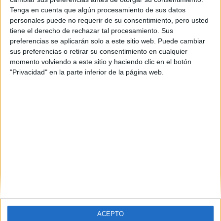
Tenga en cuenta que algún procesamiento de sus datos
personales puede no requerir de su consentimiento, pero usted
tiene el derecho de rechazar tal procesamiento. Sus
preferencias se aplicarán solo a este sitio web. Puede cambiar
sus preferencias o retirar su consentimiento en cualquier
momento volviendo a este sitio y haciendo clic en el botón
"Privacidad" en la parte inferior de la página web.
Estudios nombrados en este post
Estudiar Biología
Universidades nombradas en este post
Estudiar Universidad de León
ACEPTO