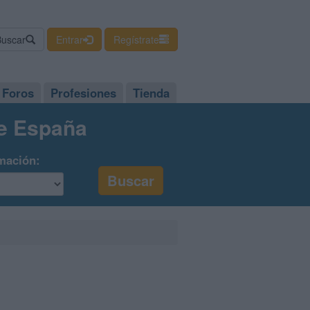
Buscar
Entrar
Regístrate
Foros
Profesiones
Tienda
de España
mación: