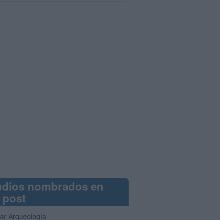
udios nombrados en
 post
iar Arqueología