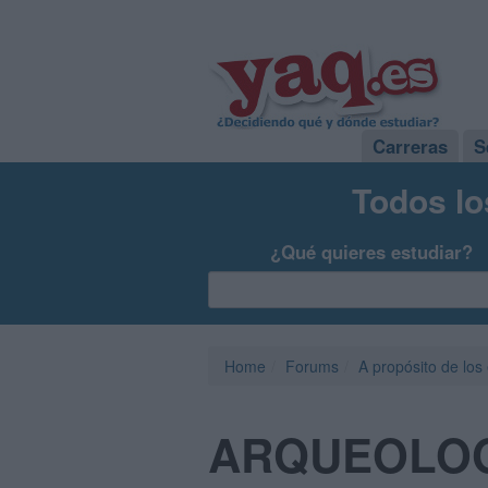
Carreras
S
Todos lo
¿Qué quieres estudiar?
Home
Forums
A propósito de los
ARQUEOLO