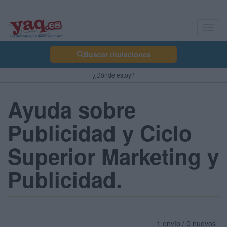
Toggl
navig
Buscar titulaciones
¿Dónde estoy?
Ayuda sobre
Publicidad y Ciclo
Superior Marketing y
Publicidad.
1 envío / 0 nuevos