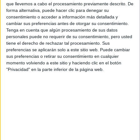
que llevemos a cabo el procesamiento previamente descrito. De
forma alternativa, puede hacer clic para denegar su
Etiquetas:
consentimiento o acceder a información más detallada y
La universidad - un mundo
Historia
Filosofía
Historia
cambiar sus preferencias antes de otorgar su consentimiento.
Tenga en cuenta que algún procesamiento de sus datos
Marketing
Publicidad y Relaciones Públicas
personales puede no requerir de su consentimiento, pero usted
tiene el derecho de rechazar tal procesamiento. Sus
preferencias se aplicarán solo a este sitio web. Puede cambiar
sus preferencias o retirar su consentimiento en cualquier
momento volviendo a este sitio y haciendo clic en el botón
"Privacidad" en la parte inferior de la página web.