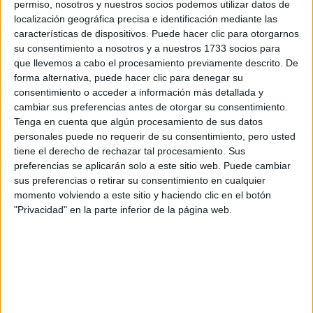
permiso, nosotros y nuestros socios podemos utilizar datos de
valencia o madrid, pero tal y como tengo el panorama, ahora
localización geográfica precisa e identificación mediante las
mismo me da igual la universidad a la que vaya, todo con tal
características de dispositivos. Puede hacer clic para otorgarnos
de seguir la carrera.
su consentimiento a nosotros y a nuestros 1733 socios para
Espero que me echéis una mano porque ya no se por donde
que llevemos a cabo el procesamiento previamente descrito. De
seguir....
forma alternativa, puede hacer clic para denegar su
consentimiento o acceder a información más detallada y
1 beso!!
cambiar sus preferencias antes de otorgar su consentimiento.
Tenga en cuenta que algún procesamiento de sus datos
Inicio
personales puede no requerir de su consentimiento, pero usted
tiene el derecho de rechazar tal procesamiento. Sus
Etiquetas:
preferencias se aplicarán solo a este sitio web. Puede cambiar
La universidad - un mundo
Arquitectura
sus preferencias o retirar su consentimiento en cualquier
momento volviendo a este sitio y haciendo clic en el botón
Publicidad y Relaciones Públicas
Madrid
Universidad Privada
"Privacidad" en la parte inferior de la página web.
UAX