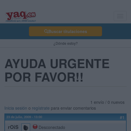
Toggl
navig
Buscar titulaciones
¿Dónde estoy?
AYUDA URGENTE
POR FAVOR!!
1 envío / 0 nuevos
Inicia sesión
o
regístrate
para enviar comentarios
23 de julio, 2009 - 13:00
#1
rOiS
Desconectado