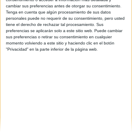
Inicio
cambiar sus preferencias antes de otorgar su consentimiento.
Tenga en cuenta que algún procesamiento de sus datos
Etiquetas:
La universidad - un mundo
personales puede no requerir de su consentimiento, pero usted
tiene el derecho de rechazar tal procesamiento. Sus
preferencias se aplicarán solo a este sitio web. Puede cambiar
sus preferencias o retirar su consentimiento en cualquier
momento volviendo a este sitio y haciendo clic en el botón
"Privacidad" en la parte inferior de la página web.