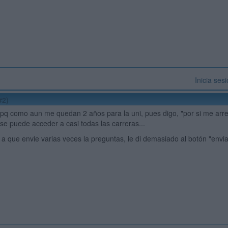
Inicia ses
#2)
pq como aun me quedan 2 años para la uni, pues digo, "por si me arrepi
 se puede acceder a casi todas las carreras...
a que envie varias veces la preguntas, le di demasiado al botón "enviar"