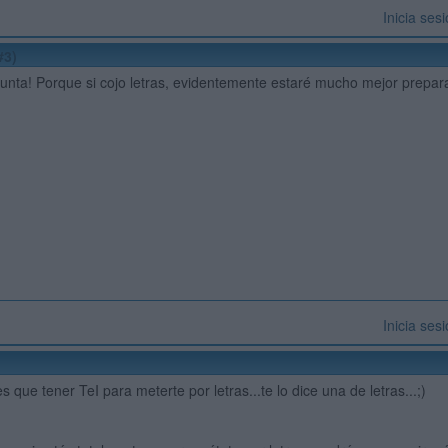
Inicia ses
#3)
unta! Porque si cojo letras, evidentemente estaré mucho mejor prepara
Inicia ses
s que tener TeI para meterte por letras...te lo dice una de letras...;)