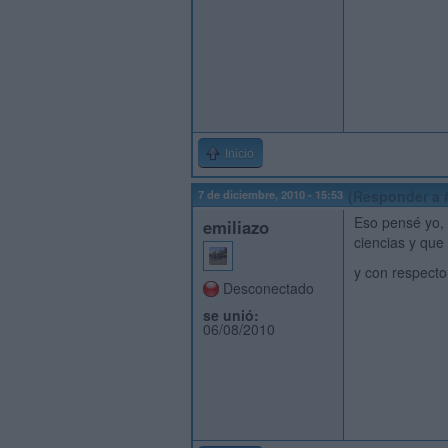
Inicio
7 de diciembre, 2010 - 15:53
(Responder a 
Eso pensé yo, 
emiliazo
ciencias y que
y con respecto 
Desconectado
se unió:
06/08/2010