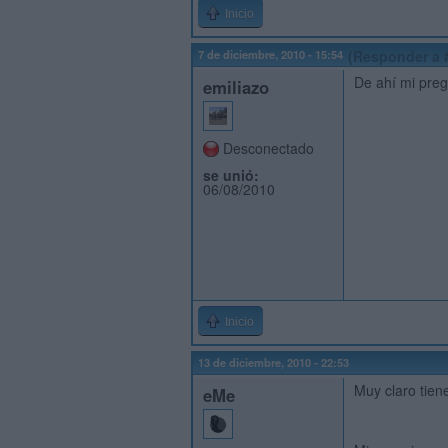
Inicio
7 de diciembre, 2010 - 15:54
(Responder a 
De ahí mi preg
emiliazo
Desconectado
se unió:
06/08/2010
Inicio
13 de diciembre, 2010 - 22:53
Muy claro tiene
eMe