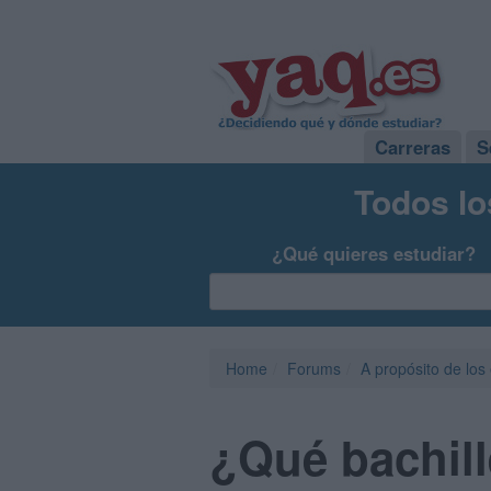
Carreras
S
Todos lo
¿Qué quieres estudiar?
Home
Forums
A propósito de los
¿Qué bachill