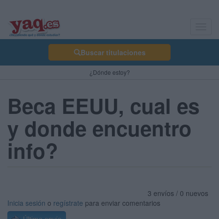
Toggl
navig
Buscar titulaciones
¿Dónde estoy?
Beca EEUU, cual es
y donde encuentro
info?
3 envíos / 0 nuevos
Inicia sesión
o
regístrate
para enviar comentarios