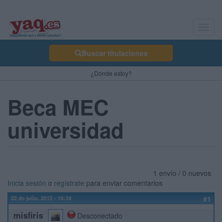
Toggl
navig
Buscar titulaciones
¿Dónde estoy?
Beca MEC
universidad
1 envío / 0 nuevos
Inicia sesión
o
regístrate
para enviar comentarios
22 de julio, 2012 - 16:34
#1
misfiris
Desconectado