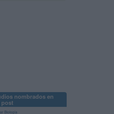
udios nombrados en
 post
ar Biología