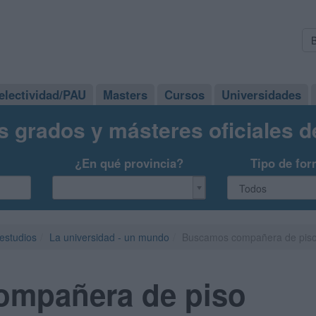
electividad/PAU
Masters
Cursos
Universidades
s grados y másteres oficiales 
¿En qué provincia?
Tipo de for
 estudios
La universidad - un mundo
Buscamos compañera de pis
mpañera de piso