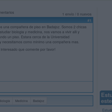
mentarios
1 envío / 0 nuevos
#1
s una compañera de piso en Badajoz. Somos 2 chicas
udiar biologia y medicina, nos vamos a vivir alli y
do un piso. Estara cerca de la Universidad
y necesitamos como minimo una compañera mas.
a interesado que comente por favor!
Est
este
Biología
Medicina
Badajoz
Estudi