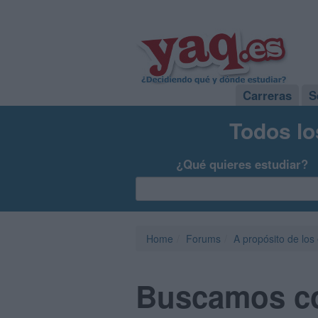
Carreras
S
Todos lo
¿Qué quieres estudiar?
Home
Forums
A propósito de los
Buscamos co