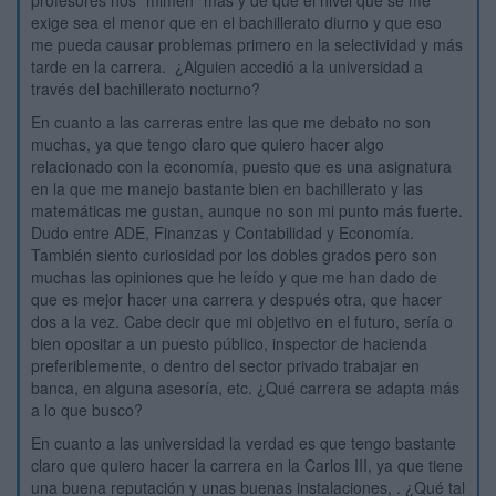
profesores nos "mimen" más y de que el nivel que se me
exige sea el menor que en el bachillerato diurno y que eso
me pueda causar problemas primero en la selectividad y más
tarde en la carrera. ¿Alguien accedió a la universidad a
través del bachillerato nocturno?
En cuanto a las carreras entre las que me debato no son
muchas, ya que tengo claro que quiero hacer algo
relacionado con la economía, puesto que es una asignatura
en la que me manejo bastante bien en bachillerato y las
matemáticas me gustan, aunque no son mi punto más fuerte.
Dudo entre ADE, Finanzas y Contabilidad y Economía.
También siento curiosidad por los dobles grados pero son
muchas las opiniones que he leído y que me han dado de
que es mejor hacer una carrera y después otra, que hacer
dos a la vez. Cabe decir que mi objetivo en el futuro, sería o
bien opositar a un puesto público, inspector de hacienda
preferiblemente, o dentro del sector privado trabajar en
banca, en alguna asesoría, etc. ¿Qué carrera se adapta más
a lo que busco?
En cuanto a las universidad la verdad es que tengo bastante
claro que quiero hacer la carrera en la Carlos III, ya que tiene
una buena reputación y unas buenas instalaciones, . ¿Qué tal