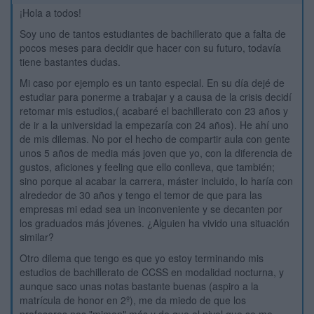
¡Hola a todos!
Soy uno de tantos estudiantes de bachillerato que a falta de
pocos meses para decidir que hacer con su futuro, todavía
tiene bastantes dudas.
Mi caso por ejemplo es un tanto especial. En su día dejé de
estudiar para ponerme a trabajar y a causa de la crisis decidí
retomar mis estudios,( acabaré el bachillerato con 23 años y
de ir a la universidad la empezaría con 24 años). He ahí uno
de mis dilemas. No por el hecho de compartir aula con gente
unos 5 años de media más joven que yo, con la diferencia de
gustos, aficiones y feeling que ello conlleva, que también;
sino porque al acabar la carrera, máster incluido, lo haría con
alrededor de 30 años y tengo el temor de que para las
empresas mi edad sea un inconveniente y se decanten por
los graduados más jóvenes. ¿Alguien ha vivido una situación
similar?
Otro dilema que tengo es que yo estoy terminando mis
estudios de bachillerato de CCSS en modalidad nocturna, y
aunque saco unas notas bastante buenas (aspiro a la
matrícula de honor en 2º), me da miedo de que los