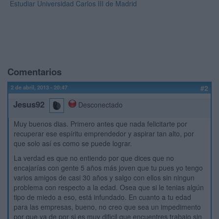
Estudiar Universidad Carlos III de Madrid
Comentarios
2 de abril, 2013 - 20:47
#2
Jesus92
Desconectado
Muy buenos dias. Primero antes que nada felicitarte por
recuperar ese espíritu emprendedor y aspirar tan alto, por
que solo así es como se puede lograr.
La verdad es que no entiendo por que dices que no
encajarías con gente 5 años más joven que tu pues yo tengo
varios amigos de casi 30 años y salgo con ellos sin ningun
problema con respecto a la edad. Osea que si le tenias algún
tipo de miedo a eso, está infundado. En cuanto a tu edad
para las empresas, bueno, no creo que sea un impedimento
por que ya de por si es muy dificil que encuentres trabajo sin