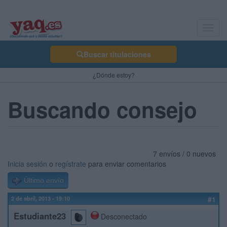
Toggl
navig
Buscar titulaciones
¿Dónde estoy?
Buscando consejo
7 envíos / 0 nuevos
Inicia sesión
o
regístrate
para enviar comentarios
Último envío
2 de abril, 2013 - 19:10
#1
Estudiante23
Desconectado