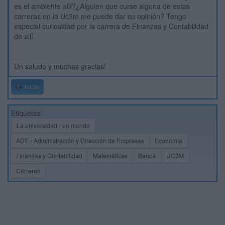
es el ambiente allí?¿Alguien que curse alguna de estas
carreras en la Uc3m me puede dar su opinión? Tengo
especial curiosidad por la carrera de Finanzas y Contabilidad
de allí.
Un saludo y muchas gracias!
Inicio
Etiquetas:
La universidad - un mundo
ADE - Administración y Dirección de Empresas
Economía
Finanzas y Contabilidad
Matemáticas
Banca
UC3M
Carreras