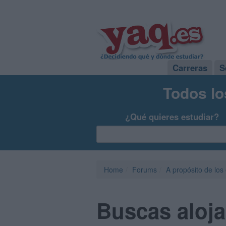
Carreras
S
Todos lo
¿Qué quieres estudiar?
Home
Forums
A propósito de los
Buscas aloj