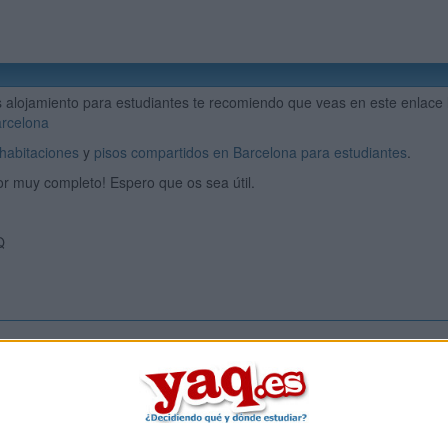
s alojamiento para estudiantes te recomiendo que veas en este enlace
rcelona
habitaciones
y
pisos compartidos en Barcelona para estudiantes
.
r muy completo! Espero que os sea útil.
Q
Inicia ses