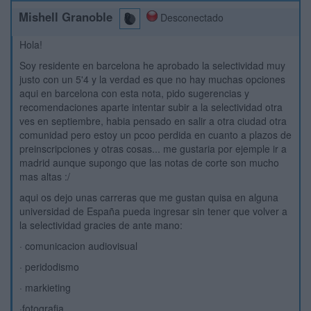
Mishell Granoble
Desconectado
Hola!
Soy residente en barcelona he aprobado la selectividad muy
justo con un 5'4 y la verdad es que no hay muchas opciones
aqui en barcelona con esta nota, pido sugerencias y
recomendaciones aparte intentar subir a la selectividad otra
ves en septiembre, habia pensado en salir a otra ciudad otra
comunidad pero estoy un pcoo perdida en cuanto a plazos de
preinscripciones y otras cosas... me gustaria por ejemple ir a
madrid aunque supongo que las notas de corte son mucho
mas altas :/
aqui os dejo unas carreras que me gustan quisa en alguna
universidad de España pueda ingresar sin tener que volver a
la selectividad gracies de ante mano:
· comunicacion audiovisual
· peridodismo
· markieting
·fotografia