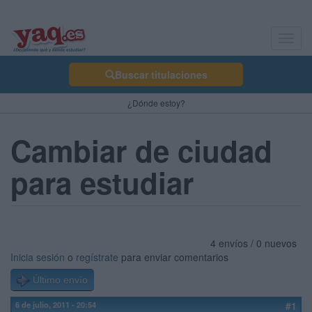
Toggl
navig
Buscar titulaciones
¿Dónde estoy?
Cambiar de ciudad
para estudiar
4 envíos / 0 nuevos
Inicia sesión
o
regístrate
para enviar comentarios
Último envío
6 de julio, 2011 - 20:54
#1