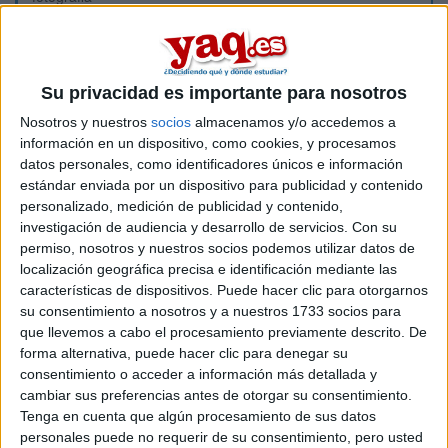
·turismo
Gracias nuevamente espero respuestas.
Su privacidad es importante para nosotros
Nosotros y nuestros
socios
almacenamos y/o accedemos a
Inicio
información en un dispositivo, como cookies, y procesamos
datos personales, como identificadores únicos e información
Etiquetas:
estándar enviada por un dispositivo para publicidad y contenido
La universidad - un mundo
Comunicación Audiovisual
personalizado, medición de publicidad y contenido,
investigación de audiencia y desarrollo de servicios.
Con su
Fotografía
Periodismo
Turismo
Turismo
permiso, nosotros y nuestros socios podemos utilizar datos de
localización geográfica precisa e identificación mediante las
características de dispositivos. Puede hacer clic para otorgarnos
su consentimiento a nosotros y a nuestros 1733 socios para
que llevemos a cabo el procesamiento previamente descrito. De
forma alternativa, puede hacer clic para denegar su
consentimiento o acceder a información más detallada y
cambiar sus preferencias antes de otorgar su consentimiento.
Tenga en cuenta que algún procesamiento de sus datos
personales puede no requerir de su consentimiento, pero usted