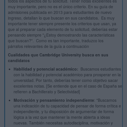
todos los aspectos de tu solicitud. Tener notas excelentes es
muy importante, pero no es el único criterio. En su guía de
admisiones publicada en 2013 para estudiantes de nuevo
ingreso, detallan lo que buscan en sus candidatos. Es muy
importante tener siempre presente los criterios que usan, ya
que al preparar cada elemento de tu solicitud, deberías estar
pensando siempre "¿Estoy demostrando las características
que buscan?". Como es tan importante, traduzco los
párrafos relevantes de la guía a continuación
Cualidades que Cambridge University busca en sus
candidatos
Habilidad y potencial académico:
Buscamos estudiantes
con la habilidad y potencial académico para prosperar en la
unversidad. Por tanto, deberías tener como objetivo sacar
excelentes notas. [Se entiende que en el caso de España se
refieren a Bachillerato y Selectividad]
Motivación y pensamiento independiente
: "Buscamos
una indicación de tu capacidad de pensar de forma crítica e
independiente, y tu disposición de argumentar de forma
lógica a la vez que mantener la mente abierta a ideas
nuevas. También necesitas autodisciplina, motivación y