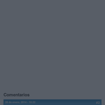
Comentarios
28 de enero, 2014 - 10:22
#2