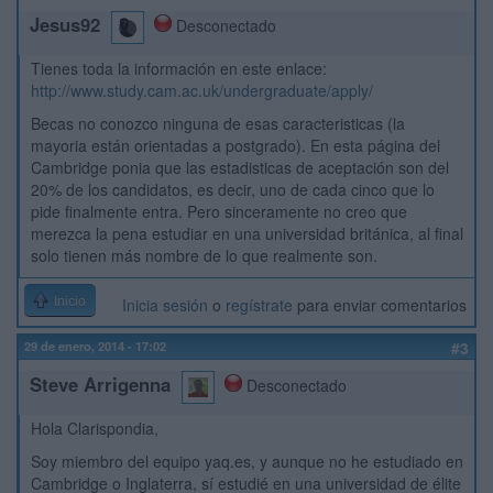
Jesus92
Desconectado
Tienes toda la información en este enlace:
http://www.study.cam.ac.uk/undergraduate/apply/
Becas no conozco ninguna de esas caracteristicas (la
mayoria están orientadas a postgrado). En esta página del
Cambridge ponia que las estadisticas de aceptación son del
20% de los candidatos, es decir, uno de cada cinco que lo
pide finalmente entra. Pero sinceramente no creo que
merezca la pena estudiar en una universidad británica, al final
solo tienen más nombre de lo que realmente son.
Inicio
Inicia sesión
o
regístrate
para enviar comentarios
29 de enero, 2014 - 17:02
#3
Steve Arrigenna
Desconectado
Hola Clarispondia,
Soy miembro del equipo yaq.es, y aunque no he estudiado en
Cambridge o Inglaterra, sí estudié en una universidad de élite