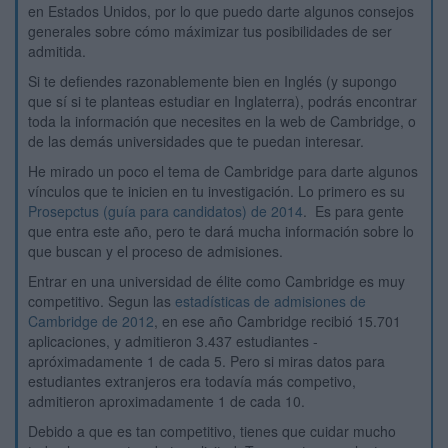
en Estados Unidos, por lo que puedo darte algunos consejos
generales sobre cómo máximizar tus posibilidades de ser
admitida.
Si te defiendes razonablemente bien en Inglés (y supongo
que sí si te planteas estudiar en Inglaterra), podrás encontrar
toda la información que necesites en la web de Cambridge, o
de las demás universidades que te puedan interesar.
He mirado un poco el tema de Cambridge para darte algunos
vínculos que te inicien en tu investigación. Lo primero es su
Prosepctus (guía para candidatos) de 2014
. Es para gente
que entra este año, pero te dará mucha información sobre lo
que buscan y el proceso de admisiones.
Entrar en una universidad de élite como Cambridge es muy
competitivo. Segun las
estadísticas de admisiones de
Cambridge de 2012
, en ese año Cambridge recibió 15.701
aplicaciones, y admitieron 3.437 estudiantes -
apróximadamente 1 de cada 5. Pero si miras datos para
estudiantes extranjeros era todavía más competivo,
admitieron aproximadamente 1 de cada 10.
Debido a que es tan competitivo, tienes que cuidar mucho