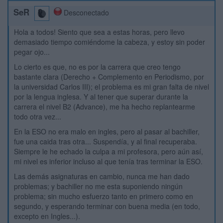
SeR
Desconectado
Hola a todos! Siento que sea a estas horas, pero llevo
demasiado tiempo comiéndome la cabeza, y estoy sin poder
pegar ojo...
Lo cierto es que, no es por la carrera que creo tengo
bastante clara (Derecho + Complemento en Periodismo, por
la universidad Carlos III); el problema es mi gran falta de nivel
por la lengua inglesa. Y al tener que superar durante la
carrera el nivel B2 (Advance), me ha hecho replantearme
todo otra vez...
En la ESO no era malo en ingles, pero al pasar al bachiller,
fue una caida tras otra... Suspendía, y al final recuperaba.
Siempre le he echado la culpa a mi profesora, pero aún así,
mi nivel es inferior incluso al que tenía tras terminar la ESO.
Las demás asignaturas en cambio, nunca me han dado
problemas; y bachiller no me esta suponiendo ningún
problema; sin mucho esfuerzo tanto en primero como en
segundo, y esperando terminar con buena media (en todo,
excepto en Ingles...).