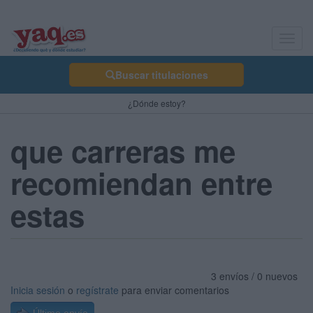
Toggl
navig
Buscar titulaciones
¿Dónde estoy?
que carreras me
recomiendan entre
estas
3 envíos / 0 nuevos
Inicia sesión
o
regístrate
para enviar comentarios