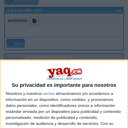
Último envío
18 de junio, 2009 - 21:27
#1
anómino
-
Inicio
Etiquetas:
La universidad - un mundo
Su privacidad es importante para nosotros
Nosotros y nuestros
socios
almacenamos y/o accedemos a
información en un dispositivo, como cookies, y procesamos
datos personales, como identificadores únicos e información
estándar enviada por un dispositivo para publicidad y contenido
personalizado, medición de publicidad y contenido,
investigación de audiencia y desarrollo de servicios.
Con su