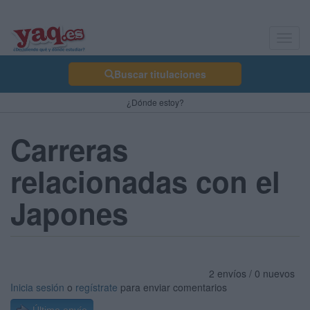
Toggl
navig
Buscar titulaciones
¿Dónde estoy?
Carreras
relacionadas con el
Japones
2 envíos / 0 nuevos
Inicia sesión
o
regístrate
para enviar comentarios