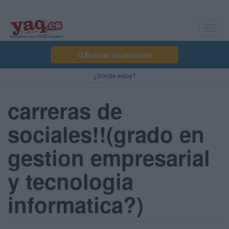
Toggl
navig
Buscar titulaciones
¿Dónde estoy?
carreras de
sociales!!(grado en
gestion empresarial
y tecnologia
informatica?)