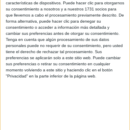
características de dispositivos. Puede hacer clic para otorgarnos
su consentimiento a nosotros y a nuestros 1731 socios para
que llevemos a cabo el procesamiento previamente descrito. De
forma alternativa, puede hacer clic para denegar su
consentimiento o acceder a información más detallada y
cambiar sus preferencias antes de otorgar su consentimiento.
Tenga en cuenta que algún procesamiento de sus datos
personales puede no requerir de su consentimiento, pero usted
tiene el derecho de rechazar tal procesamiento. Sus
preferencias se aplicarán solo a este sitio web. Puede cambiar
sus preferencias o retirar su consentimiento en cualquier
momento volviendo a este sitio y haciendo clic en el botón
Estudios nombrados en este post
"Privacidad" en la parte inferior de la página web.
Estudiar Comunicación Audiovisual
Universidades nombradas en este post
Estudiar Universidad Carlos III de Madrid