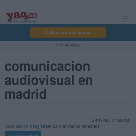
Toggl
navig
Buscar titulaciones
¿Dónde estoy?
comunicacion
audiovisual en
madrid
2 envíos / 0 nuevos
Inicia sesión
o
regístrate
para enviar comentarios