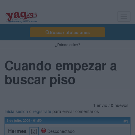
Toggl
navig
Buscar titulaciones
¿Dónde estoy?
Cuando empezar a
buscar piso
1 envío / 0 nuevos
Inicia sesión
o
regístrate
para enviar comentarios
6 de julio, 2009 - 01:50
#1
Hermes
Desconectado