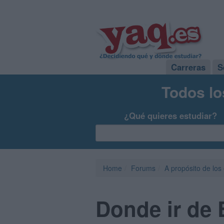
Carreras
S
Todos lo
¿Qué quieres estudiar?
Home
Forums
A propósito de los
Donde ir de