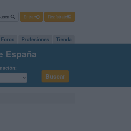
Buscar
Entrar
Regístrate
Foros
Profesiones
Tienda
de España
mación: