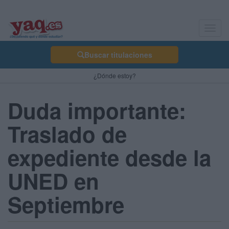
Toggl
navig
Buscar titulaciones
¿Dónde estoy?
Duda importante:
Traslado de
expediente desde la
UNED en
Septiembre