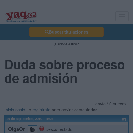
Toggl
navig
Buscar titulaciones
¿Dónde estoy?
Duda sobre proceso
de admisión
1 envío / 0 nuevos
Inicia sesión
o
regístrate
para enviar comentarios
20 de septiembre, 2010 - 10:23
#1
OlgaOr
Desconectado