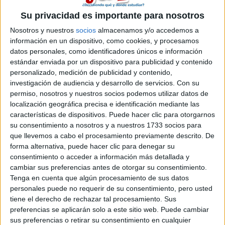
Su privacidad es importante para nosotros
Nosotros y nuestros
socios
almacenamos y/o accedemos a
información en un dispositivo, como cookies, y procesamos
datos personales, como identificadores únicos e información
estándar enviada por un dispositivo para publicidad y contenido
personalizado, medición de publicidad y contenido,
investigación de audiencia y desarrollo de servicios.
Con su
permiso, nosotros y nuestros socios podemos utilizar datos de
localización geográfica precisa e identificación mediante las
características de dispositivos. Puede hacer clic para otorgarnos
su consentimiento a nosotros y a nuestros 1733 socios para
que llevemos a cabo el procesamiento previamente descrito. De
forma alternativa, puede hacer clic para denegar su
consentimiento o acceder a información más detallada y
Estudios nombrados en este post
cambiar sus preferencias antes de otorgar su consentimiento.
Tenga en cuenta que algún procesamiento de sus datos
Estudiar Biología
personales puede no requerir de su consentimiento, pero usted
Estudiar Física
tiene el derecho de rechazar tal procesamiento. Sus
Estudiar Historia
preferencias se aplicarán solo a este sitio web. Puede cambiar
Estudiar Música
sus preferencias o retirar su consentimiento en cualquier
Estudiar Química