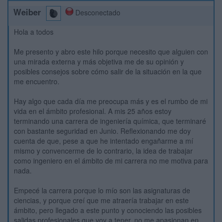
Weiber
Desconectado
Hola a todos
Me presento y abro este hilo porque necesito que alguien con
una mirada externa y más objetiva me de su opinión y
posibles consejos sobre cómo salir de la situación en la que
me encuentro.
Hay algo que cada día me preocupa más y es el rumbo de mi
vida en el ámbito profesional. A mis 25 años estoy
terminando una carrera de ingeniería química, que terminaré
con bastante seguridad en Junio. Reflexionando me doy
cuenta de que, pese a que he intentado engañarme a mí
mismo y convencerme de lo contrario, la idea de trabajar
como ingeniero en el ámbito de mi carrera no me motiva para
nada.
Empecé la carrera porque lo mío son las asignaturas de
ciencias, y porque creí que me atraería trabajar en este
ámbito, pero llegado a este punto y conociendo las posibles
salidas profesionales que voy a tener, no me apasionan en