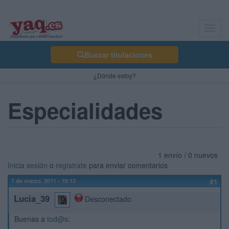
Toggl
navig
Buscar titulaciones
¿Dónde estoy?
Especialidades
1 envío / 0 nuevos
Inicia sesión
o
regístrate
para enviar comentarios
7 de marzo, 2011 - 19:13
#1
Lucia_39
Desconectado
Buenas a
tod@s
: