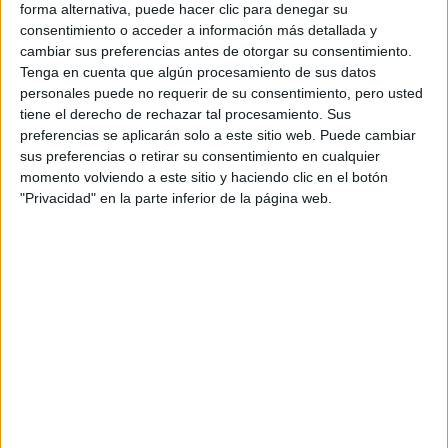
forma alternativa, puede hacer clic para denegar su
consentimiento o acceder a información más detallada y
Etiquetas:
cambiar sus preferencias antes de otorgar su consentimiento.
Tenga en cuenta que algún procesamiento de sus datos
La universidad - un mundo
Magisterio de Educación Primaria
personales puede no requerir de su consentimiento, pero usted
tiene el derecho de rechazar tal procesamiento. Sus
preferencias se aplicarán solo a este sitio web. Puede cambiar
sus preferencias o retirar su consentimiento en cualquier
momento volviendo a este sitio y haciendo clic en el botón
"Privacidad" en la parte inferior de la página web.