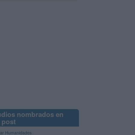
udios nombrados en
 post
iar Humanidades