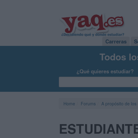
Carreras
S
Todos lo
¿Qué quieres estudiar?
Home
Forums
A propósito de los
ESTUDIANTE