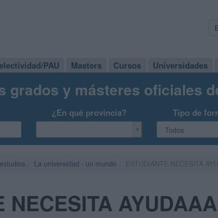
electividad/PAU
Masters
Cursos
Universidades
s grados y másteres oficiales 
¿En qué provincia?
Tipo de for
 estudios
La universidad - un mundo
ESTUDIANTE NECESITA AYU
 NECESITA AYUDAAA!