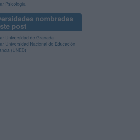
ar Psicología
versidades nombradas
ste post
iar Universidad de Granada
iar Universidad Nacional de Educación
tancia (UNED)