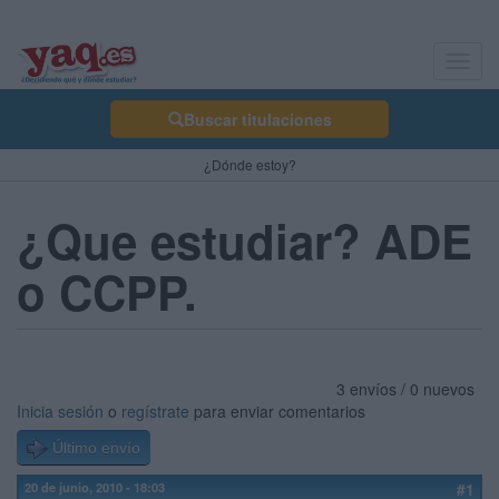
Toggl
navig
Buscar titulaciones
¿Dónde estoy?
¿Que estudiar? ADE
o CCPP.
3 envíos / 0 nuevos
Inicia sesión
o
regístrate
para enviar comentarios
Último envío
20 de junio, 2010 - 18:03
#1