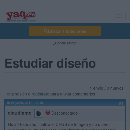
Toggl
navig
Buscar titulaciones
¿Dónde estoy?
Estudiar diseño
1 envío / 0 nuevos
Inicia sesión
o
regístrate
para enviar comentarios
10 de junio, 2011 - 12:48
#1
claudiamc
Desconectado
Hola!! Este año finalizo el CFGS de Imagen y no quiero