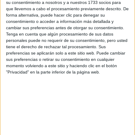
su consentimiento a nosotros y a nuestros 1733 socios para
que llevemos a cabo el procesamiento previamente descrito. De
Etiquetas:
forma alternativa, puede hacer clic para denegar su
Selectividad
La universidad - un mundo
Madrid
Diseño
consentimiento o acceder a información más detallada y
Publicidad y Relaciones Públicas
Madrid
UCJC
UCM
cambiar sus preferencias antes de otorgar su consentimiento.
Tenga en cuenta que algún procesamiento de sus datos
personales puede no requerir de su consentimiento, pero usted
tiene el derecho de rechazar tal procesamiento. Sus
preferencias se aplicarán solo a este sitio web. Puede cambiar
sus preferencias o retirar su consentimiento en cualquier
momento volviendo a este sitio y haciendo clic en el botón
"Privacidad" en la parte inferior de la página web.