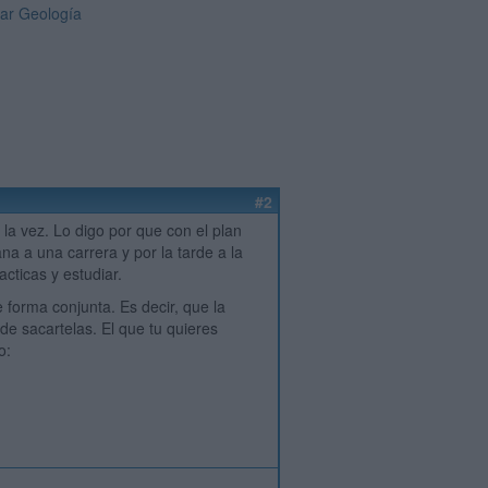
iar Geología
#2
 la vez. Lo digo por que con el plan
na a una carrera y por la tarde a la
cticas y estudiar.
 forma conjunta. Es decir, que la
l de sacartelas. El que tu quieres
o: