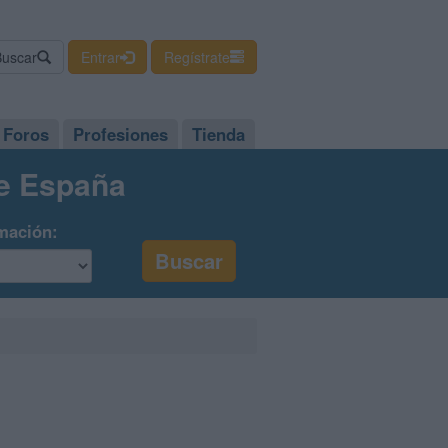
Buscar
Entrar
Regístrate
Foros
Profesiones
Tienda
de España
mación: