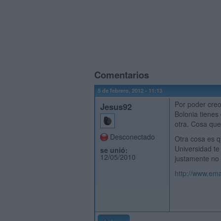
Comentarios
5 de febrero, 2012 - 11:13
Por poder creo 
Jesus92
Bolonia tienes
otra. Cosa que
Desconectado
Otra cosa es q
Universidad te 
se unió:
12/05/2010
justamente no 
http://www.ema