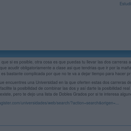
Estud
que si es posible, otra cosa es que puedas tu llevar las dos carreras a
 que acudir obligatoriamente a clase asi que tendrias que ir por la maña
 es bastante complicada por que no te va a dejar tiempo para hacer pra
ue encuentres una Universidad en la que oferten estas dos carreras de
facilite la posibilidad de combinar las dos y así darte la posibilidad rea
existe, pero te dejo una lista de Dobles Grados por si te interesa algun
gister.com/universidades/web/search/?action=search&origen=...