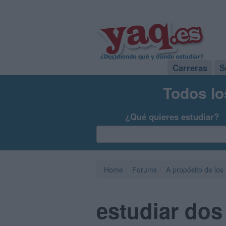
Carreras
S
Todos lo
¿Qué quieres estudiar?
Home
Forums
A propósito de los
estudiar dos 