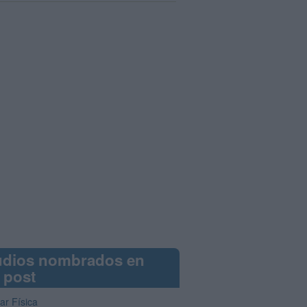
udios nombrados en
 post
ar Física