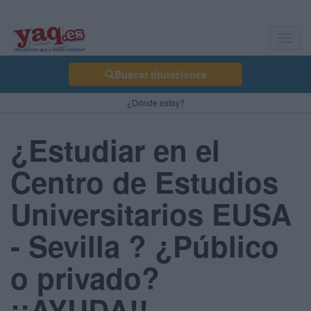
Toggl
navig
Buscar titulaciones
¿Dónde estoy?
¿Estudiar en el
Centro de Estudios
Universitarios EUSA
- Sevilla ? ¿Público
o privado?
¡¡AYUDA!!