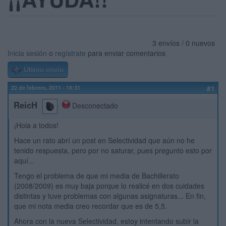
3 envíos / 0 nuevos
Inicia sesión
o
regístrate
para enviar comentarios
Último envío
22 de febrero, 2011 - 18:31
#1
ReicH
Desconectado
¡Hola a todos!
Hace un rato abrí un post en Selectividad que aún no he
tenido respuesta, pero por no saturar, pues pregunto esto por
aquí...
Tengo el problema de que mi media de Bachillerato
(2008/2009) es muy baja porque lo realicé en dos cuidades
distintas y tuve problemas con algunas asignaturas... En fin,
que mi nota media creo recordar que es de 5,5.
Ahora con la nueva Selectividad, estoy intentando subir la