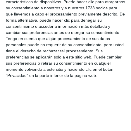
características de dispositivos. Puede hacer clic para otorgarnos
su consentimiento a nosotros y a nuestros 1733 socios para
saludos
que llevemos a cabo el procesamiento previamente descrito. De
forma alternativa, puede hacer clic para denegar su
consentimiento o acceder a información más detallada y
cambiar sus preferencias antes de otorgar su consentimiento.
Tenga en cuenta que algún procesamiento de sus datos
Inicio
personales puede no requerir de su consentimiento, pero usted
tiene el derecho de rechazar tal procesamiento. Sus
preferencias se aplicarán solo a este sitio web. Puede cambiar
Etiquetas:
sus preferencias o retirar su consentimiento en cualquier
La universidad - un mundo
Lenguas Modernas
momento volviendo a este sitio y haciendo clic en el botón
Traducción e Interpretación
"Privacidad" en la parte inferior de la página web.