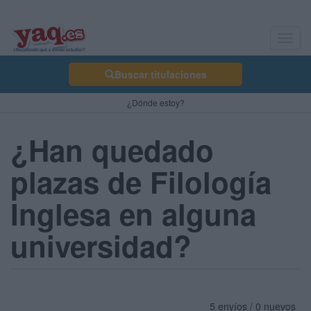
Toggl
navig
Buscar titulaciones
¿Dónde estoy?
¿Han quedado
plazas de Filología
Inglesa en alguna
universidad?
5 envíos / 0 nuevos