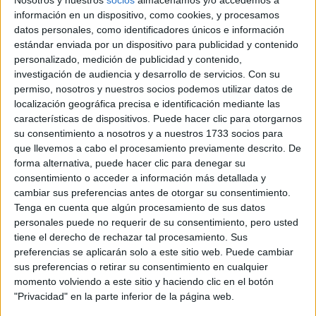
Nosotros y nuestros
socios
almacenamos y/o accedemos a
información en un dispositivo, como cookies, y procesamos
datos personales, como identificadores únicos e información
estándar enviada por un dispositivo para publicidad y contenido
personalizado, medición de publicidad y contenido,
investigación de audiencia y desarrollo de servicios.
Con su
permiso, nosotros y nuestros socios podemos utilizar datos de
localización geográfica precisa e identificación mediante las
características de dispositivos. Puede hacer clic para otorgarnos
su consentimiento a nosotros y a nuestros 1733 socios para
que llevemos a cabo el procesamiento previamente descrito. De
forma alternativa, puede hacer clic para denegar su
consentimiento o acceder a información más detallada y
cambiar sus preferencias antes de otorgar su consentimiento.
Tenga en cuenta que algún procesamiento de sus datos
personales puede no requerir de su consentimiento, pero usted
tiene el derecho de rechazar tal procesamiento. Sus
preferencias se aplicarán solo a este sitio web. Puede cambiar
Estudios nombrados en este post
sus preferencias o retirar su consentimiento en cualquier
momento volviendo a este sitio y haciendo clic en el botón
Estudiar Lenguas Modernas - Lenguas Clásicas - Filologías
"Privacidad" en la parte inferior de la página web.