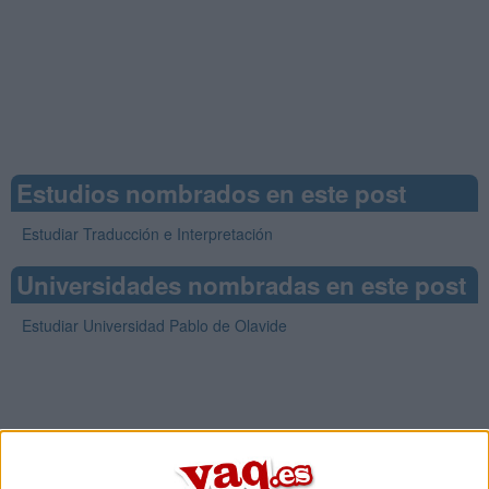
Estudios nombrados en este post
Estudiar Traducción e Interpretación
Universidades nombradas en este post
Estudiar Universidad Pablo de Olavide
Comentarios