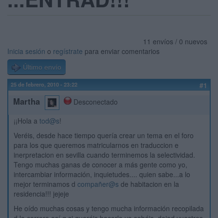
11 envíos / 0 nuevos
Inicia sesión
o
regístrate
para enviar comentarios
Último envío
25 de febrero, 2010 - 23:22
#1
Martha
Desconectado
¡¡Hola a
tod@s
!
Veréis, desde hace tiempo quería crear un tema en el foro
para los que queremos matricularnos en traduccion e
inerpretacion en sevilla cuando terminemos la selectividad.
Tengo muchas ganas de conocer a más gente como yo,
intercambiar información, inquietudes.... quien sabe...a lo
mejor terminamos d
compañer@s
de habitacion en la
residencia!!! jejeje
He oído muchas cosas y tengo mucha información recopilada