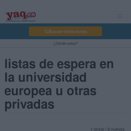
Toggl
navig
Buscar titulaciones
¿Dónde estoy?
listas de espera en
la universidad
europea u otras
privadas
1 envío / 0 nuevos