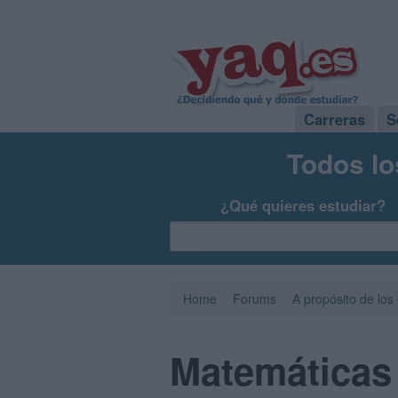
Carreras
S
Todos lo
¿Qué quieres estudiar?
Home
Forums
A propósito de los
Matemáticas