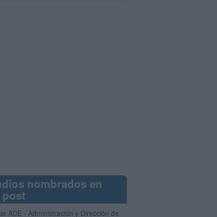
udios nombrados en
 post
iar ADE - Administración y Dirección de