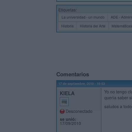
Etiquetas:
La universidad - un mundo
ADE - Admini
Historia
Historia del Arte
Matemáticas
Comentarios
17 de septiembre, 2010 - 18:53
Yo no tengo c
KIELA
querìa saber 
saludos a todo
Desconectado
se unió:
17/09/2010