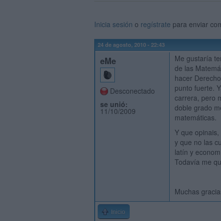
Inicia sesión
o
regístrate
para enviar co
24 de agosto, 2010 - 22:43
Me gustaría te
eMe
de las Matemá
hacer Derecho
punto fuerte. 
Desconectado
carrera, pero 
se unió:
doble grado m
11/10/2009
matemáticas.
Y que opinais
y que no las cu
latín y econom
Todavía me qu
Muchas gracia
Inicio