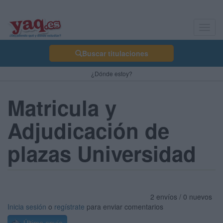
Toggl
navig
Buscar titulaciones
¿Dónde estoy?
Matricula y
Adjudicación de
plazas Universidad
2 envíos / 0 nuevos
Inicia sesión
o
regístrate
para enviar comentarios