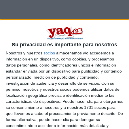
Su privacidad es importante para nosotros
Nosotros y nuestros
socios
almacenamos y/o accedemos a
información en un dispositivo, como cookies, y procesamos
datos personales, como identificadores únicos e información
estándar enviada por un dispositivo para publicidad y contenido
personalizado, medición de publicidad y contenido,
investigación de audiencia y desarrollo de servicios.
Con su
Estudios nombrados en este post
permiso, nosotros y nuestros socios podemos utilizar datos de
localización geográfica precisa e identificación mediante las
Estudiar Biología
características de dispositivos. Puede hacer clic para otorgarnos
Estudiar Humanidades
su consentimiento a nosotros y a nuestros 1731 socios para
Estudiar Nutrición Humana y Dietética
que llevemos a cabo el procesamiento previamente descrito. De
Estudiar Química
forma alternativa, puede hacer clic para denegar su
consentimiento o acceder a información más detallada y