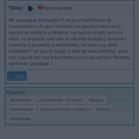
Yáñez
Desconectado
Me equivoque de bachiller!!! tengo el bachillerato de
humanidades y lo que realmente me gustaria hacer es la
carrera de nutricion y dietética, me apunte al ciclo pero no
entre, mi proposito este año es estudiar biologia y quimica y
volverme a presentar a selectividad, me será muy dificil
estudiarlo?? ya que no tengo ni idea de esas materias , pero
son unas de las mas importatntes para esta carrera! Necesito
opiniones! graciiiaas :)
Inicio
Etiquetas:
Selectividad
La universidad - un mundo
Biología
Humanidades
Nutrición Humana y Dietética
Química
Selectividad