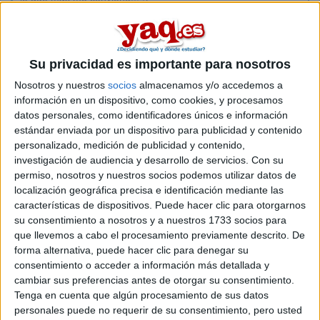
Inicio
Etiquetas:
Su privacidad es importante para nosotros
La universidad - un mundo
Física
Física
Nosotros y nuestros
socios
almacenamos y/o accedemos a
información en un dispositivo, como cookies, y procesamos
Magisterio de Educación Primaria
datos personales, como identificadores únicos e información
estándar enviada por un dispositivo para publicidad y contenido
personalizado, medición de publicidad y contenido,
investigación de audiencia y desarrollo de servicios.
Con su
permiso, nosotros y nuestros socios podemos utilizar datos de
localización geográfica precisa e identificación mediante las
características de dispositivos. Puede hacer clic para otorgarnos
su consentimiento a nosotros y a nuestros 1733 socios para
que llevemos a cabo el procesamiento previamente descrito. De
forma alternativa, puede hacer clic para denegar su
consentimiento o acceder a información más detallada y
cambiar sus preferencias antes de otorgar su consentimiento.
Tenga en cuenta que algún procesamiento de sus datos
personales puede no requerir de su consentimiento, pero usted