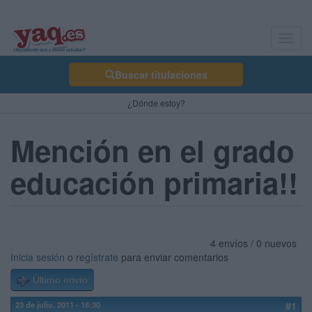
Toggl
navig
Buscar titulaciones
¿Dónde estoy?
Mención en el grado
educación primaria!!
4 envíos / 0 nuevos
Inicia sesión
o
regístrate
para enviar comentarios
Último envío
23 de julio, 2011 - 16:30
#1