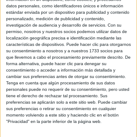
datos personales, como identificadores únicos e información
estándar enviada por un dispositivo para publicidad y contenido
personalizado, medición de publicidad y contenido,
investigación de audiencia y desarrollo de servicios.
Con su
permiso, nosotros y nuestros socios podemos utilizar datos de
localización geográfica precisa e identificación mediante las
características de dispositivos. Puede hacer clic para otorgarnos
su consentimiento a nosotros y a nuestros 1733 socios para
Estudios nombrados en este post
que llevemos a cabo el procesamiento previamente descrito. De
forma alternativa, puede hacer clic para denegar su
Estudiar Química
consentimiento o acceder a información más detallada y
cambiar sus preferencias antes de otorgar su consentimiento.
Tenga en cuenta que algún procesamiento de sus datos
personales puede no requerir de su consentimiento, pero usted
tiene el derecho de rechazar tal procesamiento. Sus
preferencias se aplicarán solo a este sitio web. Puede cambiar
Comentarios
sus preferencias o retirar su consentimiento en cualquier
momento volviendo a este sitio y haciendo clic en el botón
8 de noviembre, 2012 - 11:13
#2
"Privacidad" en la parte inferior de la página web.
Paula YAQ
Desconectado