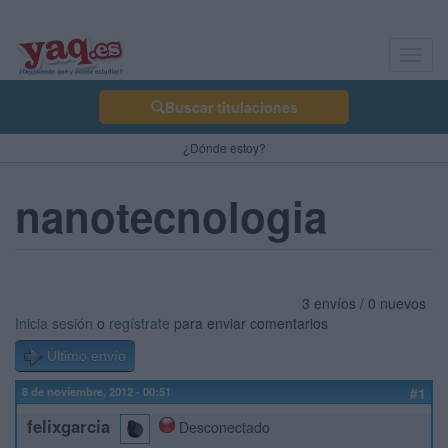
Toggl
navig
Buscar titulaciones
¿Dónde estoy?
nanotecnologia
3 envíos / 0 nuevos
Inicia sesión
o
regístrate
para enviar comentarios
Último envío
8 de noviembre, 2012 - 00:51
#1
felixgarcia
Desconectado