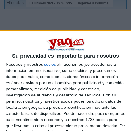
Etiquetas:
La universidad - un mundo
Ingeniería Industrial
Su privacidad es importante para nosotros
Nosotros y nuestros
socios
almacenamos y/o accedemos a
información en un dispositivo, como cookies, y procesamos
datos personales, como identificadores únicos e información
estándar enviada por un dispositivo para publicidad y contenido
personalizado, medición de publicidad y contenido,
investigación de audiencia y desarrollo de servicios.
Con su
permiso, nosotros y nuestros socios podemos utilizar datos de
localización geográfica precisa e identificación mediante las
Estudios nombrados en este post
características de dispositivos. Puede hacer clic para otorgarnos
su consentimiento a nosotros y a nuestros 1733 socios para
Estudiar Ingeniería Industrial
que llevemos a cabo el procesamiento previamente descrito. De