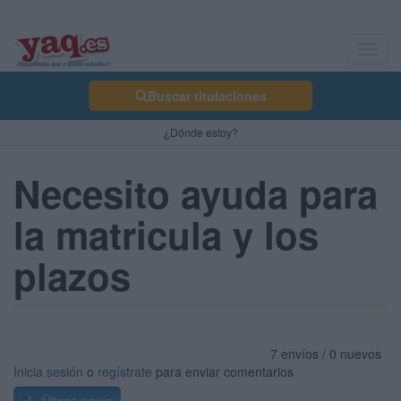
Toggl
navig
Buscar titulaciones
¿Dónde estoy?
Necesito ayuda para
la matricula y los
plazos
7 envíos / 0 nuevos
Inicia sesión
o
regístrate
para enviar comentarios