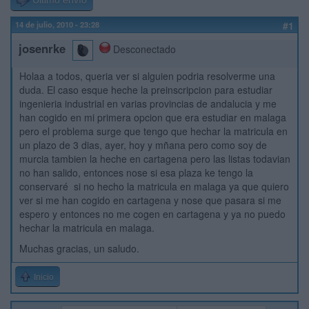
Último envío
14 de julio, 2010 - 23:28
#1
josenrke
Desconectado
Holaa a todos, queria ver si alguien podria resolverme una
duda. El caso esque heche la preinscripcion para estudiar
ingenieria industrial en varias provincias de andalucia y me
han cogido en mi primera opcion que era estudiar en malaga
pero el problema surge que tengo que hechar la matricula en
un plazo de 3 dias, ayer, hoy y mñana pero como soy de
murcia tambien la heche en cartagena pero las listas todavian
no han salido, entonces nose si esa plaza ke tengo la
conservaré si no hecho la matricula en malaga ya que quiero
ver si me han cogido en cartagena y nose que pasara si me
espero y entonces no me cogen en cartagena y ya no puedo
hechar la matricula en malaga.
Muchas gracias, un saludo.
Inicio