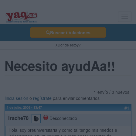
Toggl
navig
Buscar titulaciones
¿Dónde estoy?
Necesito ayudAa!!
1 envío / 0 nuevos
Inicia sesión
o
regístrate
para enviar comentarios
1 de julio, 2009 - 13:47
#1
Irache78
Desconectado
Hola, soy preuniversitaria y como tal tengo mis miedos e