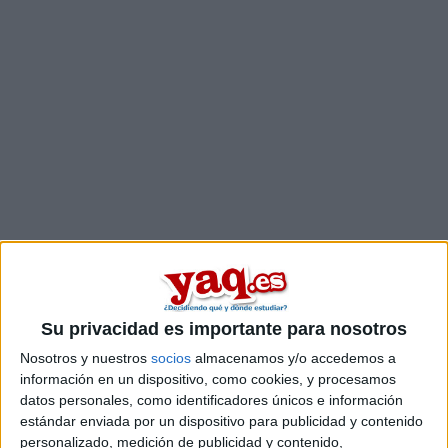
Su privacidad es importante para nosotros
Estudios nombrados en este post
Nosotros y nuestros
socios
almacenamos y/o accedemos a
información en un dispositivo, como cookies, y procesamos
Estudiar ADE - Administración y Dirección de Empresas
datos personales, como identificadores únicos e información
Estudiar Economía
estándar enviada por un dispositivo para publicidad y contenido
personalizado, medición de publicidad y contenido,