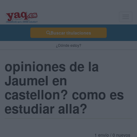
Toggl
navig
Buscar titulaciones
¿Dónde estoy?
opiniones de la
JaumeI en
castellon? como es
estudiar alla?
1 envío / 0 nuevos