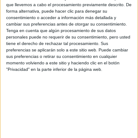
que llevemos a cabo el procesamiento previamente descrito. De
un saludo!!!
forma alternativa, puede hacer clic para denegar su
Donde me lleve el viento
consentimiento o acceder a información más detallada y
cambiar sus preferencias antes de otorgar su consentimiento.
Inicio
Tenga en cuenta que algún procesamiento de sus datos
personales puede no requerir de su consentimiento, pero usted
Etiquetas:
tiene el derecho de rechazar tal procesamiento. Sus
preferencias se aplicarán solo a este sitio web. Puede cambiar
La universidad - un mundo
Magisterio de Educación Primaria
sus preferencias o retirar su consentimiento en cualquier
momento volviendo a este sitio y haciendo clic en el botón
"Privacidad" en la parte inferior de la página web.