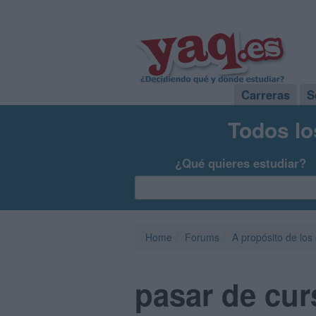
Carreras
S
Todos lo
¿Qué quieres estudiar?
Home
Forums
A propósito de los
pasar de cur