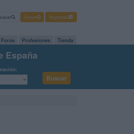
Buscar
Entrar
Regístrate
Foros
Profesiones
Tienda
de España
mación: