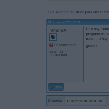
Inicia sesión
o
regístrate
para enviar co
21 de marzo, 2010 - 20:22
Hola soy alum
ramoncv
pregunta es c
curso o si hay
Desconectado
gracias
se unió:
22/10/2008
Inicio
Etiquetas:
La universidad - un mundo