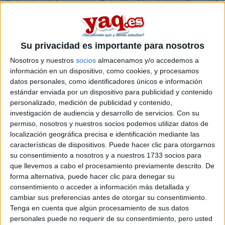
La universidad - un mundo
Traducción e Interpretación
Simple
Las Palmas
UIMP
Su privacidad es importante para nosotros
Nosotros y nuestros
socios
almacenamos y/o accedemos a
información en un dispositivo, como cookies, y procesamos
datos personales, como identificadores únicos e información
estándar enviada por un dispositivo para publicidad y contenido
personalizado, medición de publicidad y contenido,
investigación de audiencia y desarrollo de servicios.
Con su
permiso, nosotros y nuestros socios podemos utilizar datos de
localización geográfica precisa e identificación mediante las
características de dispositivos. Puede hacer clic para otorgarnos
su consentimiento a nosotros y a nuestros 1733 socios para
que llevemos a cabo el procesamiento previamente descrito. De
forma alternativa, puede hacer clic para denegar su
consentimiento o acceder a información más detallada y
cambiar sus preferencias antes de otorgar su consentimiento.
Estudios nombrados en este post
Tenga en cuenta que algún procesamiento de sus datos
personales puede no requerir de su consentimiento, pero usted