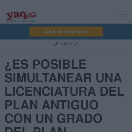
Toggl
navig
Buscar titulaciones
¿Dónde estoy?
¿ES POSIBLE
SIMULTANEAR UNA
LICENCIATURA DEL
PLAN ANTIGUO
CON UN GRADO
DEL PLAN