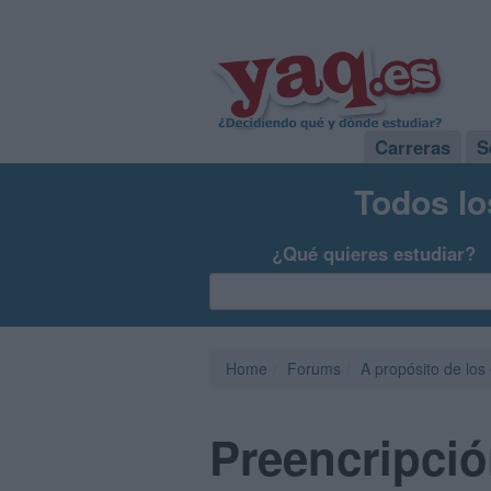
Carreras
S
Todos lo
¿Qué quieres estudiar?
Home
Forums
A propósito de los
Preencripció