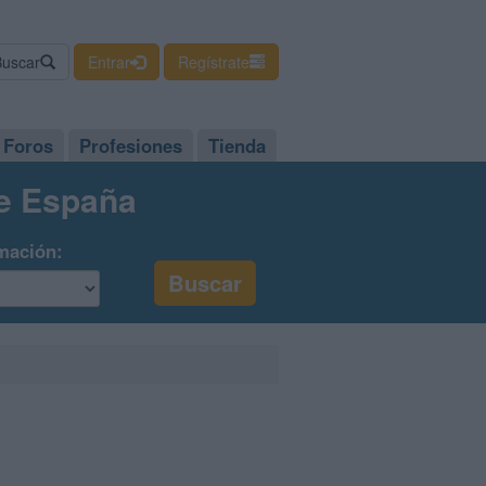
Buscar
Entrar
Regístrate
Foros
Profesiones
Tienda
de España
mación: