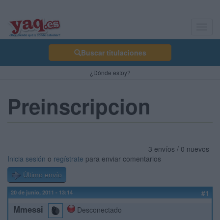
Toggl
navig
Buscar titulaciones
¿Dónde estoy?
Preinscripcion
3 envíos / 0 nuevos
Inicia sesión
o
regístrate
para enviar comentarios
Último envío
20 de junio, 2011 - 13:14
#1
Mmessi
Desconectado