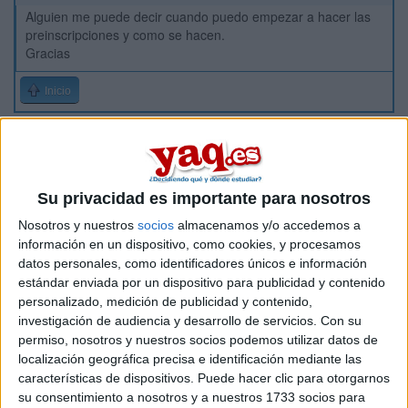
Alguien me puede decir cuando puedo empezar a hacer las
preinscripciones y como se hacen.
Gracias
Inicio
Etiquetas:
La universidad - un mundo
Su privacidad es importante para nosotros
Nosotros y nuestros
socios
almacenamos y/o accedemos a
información en un dispositivo, como cookies, y procesamos
datos personales, como identificadores únicos e información
estándar enviada por un dispositivo para publicidad y contenido
personalizado, medición de publicidad y contenido,
investigación de audiencia y desarrollo de servicios.
Con su
permiso, nosotros y nuestros socios podemos utilizar datos de
localización geográfica precisa e identificación mediante las
características de dispositivos. Puede hacer clic para otorgarnos
su consentimiento a nosotros y a nuestros 1733 socios para