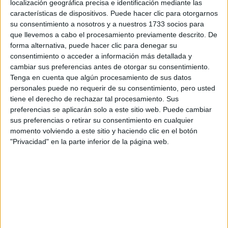
localización geográfica precisa e identificación mediante las
características de dispositivos. Puede hacer clic para otorgarnos
su consentimiento a nosotros y a nuestros 1733 socios para
que llevemos a cabo el procesamiento previamente descrito. De
forma alternativa, puede hacer clic para denegar su
consentimiento o acceder a información más detallada y
cambiar sus preferencias antes de otorgar su consentimiento.
Tenga en cuenta que algún procesamiento de sus datos
personales puede no requerir de su consentimiento, pero usted
tiene el derecho de rechazar tal procesamiento. Sus
preferencias se aplicarán solo a este sitio web. Puede cambiar
sus preferencias o retirar su consentimiento en cualquier
momento volviendo a este sitio y haciendo clic en el botón
"Privacidad" en la parte inferior de la página web.
Comentarios
7 de febrero, 2010 - 10:31
#2
Infinita
Desconectado
yo creo que trabajo para la publicidad siempre hay y si no