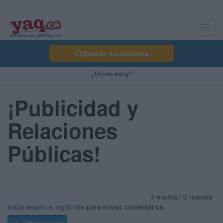
Toggl
navig
Buscar titulaciones
¿Dónde estoy?
¡Publicidad y
Relaciones
Públicas!
3 envíos / 0 nuevos
Inicia sesión
o
regístrate
para enviar comentarios